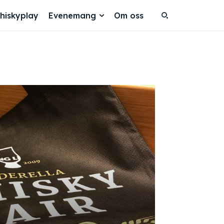
hiskyplay
Evenemang
Om oss