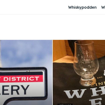
Whiskypodden
W