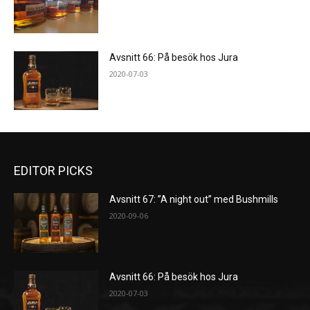
Avsnitt 66: På besök hos Jura
2020-07-03
EDITOR PICKS
Avsnitt 67: ”A night out” med Bushmills
2020-09-06
Avsnitt 66: På besök hos Jura
2020-07-03