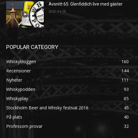
Avsnitt 65: Glenfiddich live med gäster
2020-04-28
POPULAR CATEGORY
Whiskybloggen
160
Recensioner
144
Nyheter
111
Whiskypodden
93
Whiskyplay
65
Stockholm Beer and Whisky festival 2016
45
På plats
40
Professorn provar
32