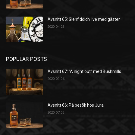
Avsnitt 65: Glenfiddich live med gäster
2020-04-28
POPULAR POSTS
Avsnitt 67: ”A night out” med Bushmills
2020-09-06
Avsnitt 66: På besök hos Jura
2020-07-03