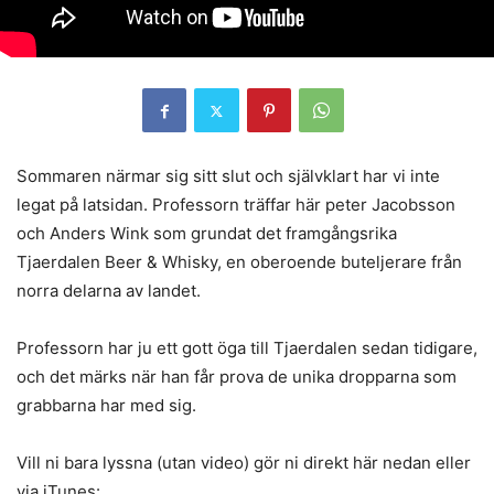
Sommaren närmar sig sitt slut och självklart har vi inte
legat på latsidan. Professorn träffar här peter Jacobsson
och Anders Wink som grundat det framgångsrika
Tjaerdalen Beer & Whisky, en oberoende buteljerare från
norra delarna av landet.
Professorn har ju ett gott öga till Tjaerdalen sedan tidigare,
och det märks när han får prova de unika dropparna som
grabbarna har med sig.
Vill ni bara lyssna (utan video) gör ni direkt här nedan eller
via iTunes: