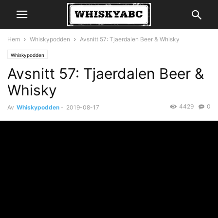
Hem
Whiskypodden
Avsnitt 57: Tjaerdalen Beer & Whisky
Whiskypodden
Avsnitt 57: Tjaerdalen Beer &
Whisky
4429
0
Av
Whiskypodden
-
2019-08-17