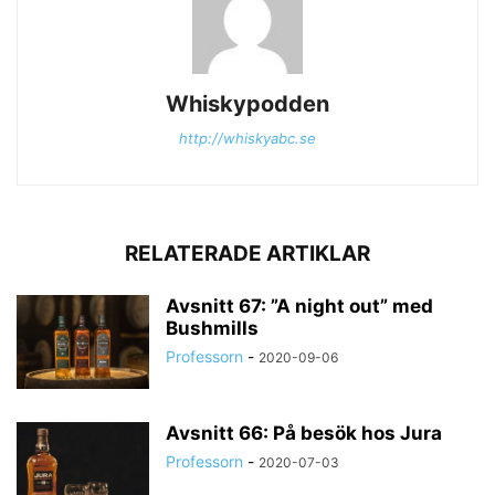
Whiskypodden
http://whiskyabc.se
RELATERADE ARTIKLAR
Avsnitt 67: ”A night out” med
Bushmills
Professorn
-
2020-09-06
Avsnitt 66: På besök hos Jura
Professorn
-
2020-07-03