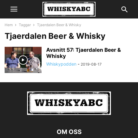
Hem
Taggar
Tjaerdalen Beer & Whisky
Tjaerdalen Beer & Whisky
Avsnitt 57: Tjaerdalen Beer &
Whisky
Whiskypodden
-
2019-08-17
OM OSS