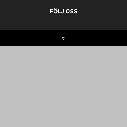
FÖLJ OSS
©