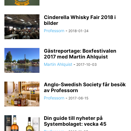
Cinderella Whisky Fair 2018 i
bilder
Professorn
-
2018-01-24
Gästreportage: Boxfestivalen
2017 med Martin Ahlquist
Martin Ahlquist
-
2017-10-03
Anglo-Swedish Society får besök
av Professorn
Professorn
-
2017-06-15
Din guide till nyheter på
Systembolaget: vecka 45