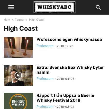
Hem
Taggar
High Coast
High Coast
Professorns egen whiskymässa
Professorn
-
2019-12-26
Extra: Svenska Box Whisky byter
namn!
Professorn
-
2018-04-06
Rapport från Uppsala Beer &
Whisky Festival 2018
Professorn
-
2018-03-03