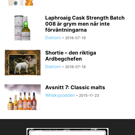
Laphroaig Cask Strength Batch
008 är grym men når inte
förväntningarna
Doktorn
-
2016-07-19
Shortie – den riktiga
Ardbegchefen
Doktorn
-
2016-07-18
Avsnitt 7: Classic malts
Whiskypodden
-
2015-11-23