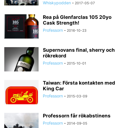
Whiskypodden
-
2017-05-07
Rea på Glenfarclas 105 20yo
Cask Strength!
Professorn
-
2016-10-23
Supernovans final, sherry och
rökrekord
Professorn
-
2015-10-01
Taiwan: Första kontakten med
King Car
Professorn
-
2015-03-09
Professorn får rökabstinens
Professorn
-
2014-09-05