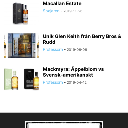
Macallan Estate
Spejaren
-
2019-11-26
Unik Glen Keith från Berry Bros &
Rudd
Professorn
-
2019-06-06
Mackmyra: Äppelblom vs
Svensk-amerikanskt
Professorn
-
2019-04-12