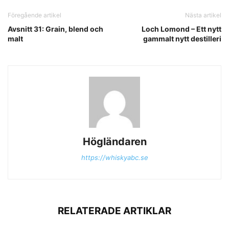
Föregående artikel
Nästa artikel
Avsnitt 31: Grain, blend och
Loch Lomond – Ett nytt
malt
gammalt nytt destilleri
Högländaren
https://whiskyabc.se
RELATERADE ARTIKLAR