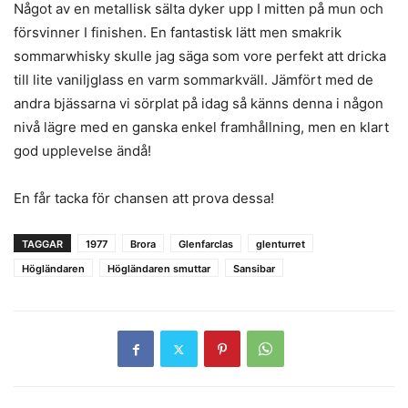
Något av en metallisk sälta dyker upp I mitten på mun och
försvinner I finishen. En fantastisk lätt men smakrik
sommarwhisky skulle jag säga som vore perfekt att dricka
till lite vaniljglass en varm sommarkväll. Jämfört med de
andra bjässarna vi sörplat på idag så känns denna i någon
nivå lägre med en ganska enkel framhållning, men en klart
god upplevelse ändå!
En får tacka för chansen att prova dessa!
TAGGAR
1977
Brora
Glenfarclas
glenturret
Högländaren
Högländaren smuttar
Sansibar