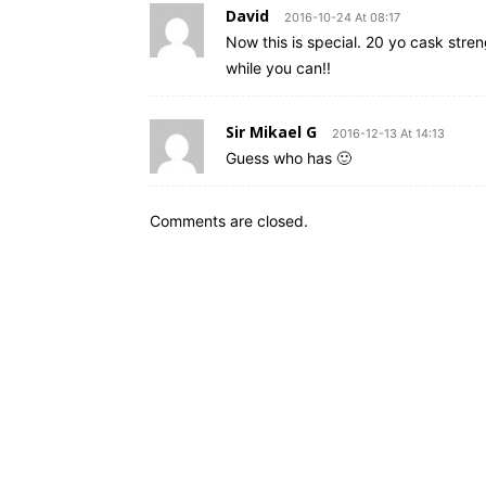
David
2016-10-24 At 08:17
Now this is special. 20 yo cask str
while you can!!
Sir Mikael G
2016-12-13 At 14:13
Guess who has 🙂
Comments are closed.