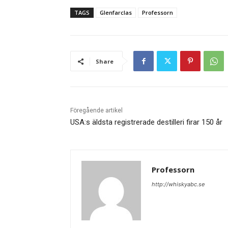
TAGS
Glenfarclas
Professorn
Share
Föregående artikel
USA:s äldsta registrerade destilleri firar 150 år
Professorn
http://whiskyabc.se