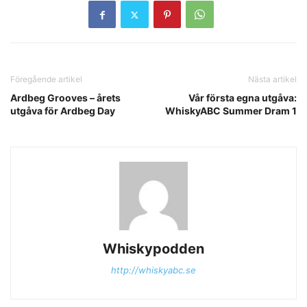
Föregående artikel
Nästa artikel
Ardbeg Grooves – årets
Vår första egna utgåva:
utgåva för Ardbeg Day
WhiskyABC Summer Dram 1
Whiskypodden
http://whiskyabc.se