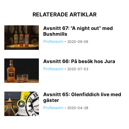
RELATERADE ARTIKLAR
Avsnitt 67: ”A night out” med
Bushmills
Professorn
-
2020-09-06
Avsnitt 66: På besök hos Jura
Professorn
-
2020-07-03
Avsnitt 65: Glenfiddich live med
gäster
Professorn
-
2020-04-28