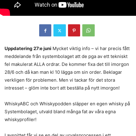
Uppdatering 27:e juni
Mycket viktig info – vi har precis fått
meddelande från systembolaget att de pga av ett tekniskt
fel makulerat ALLA ordrar. De kommer fixa det till imorgon
28/6 och då kan man kl 10 lägga om sin order. Beklagar
verkligen för problemen. Men vi tackar för det stora
intresset – glöm inte bort att beställa på nytt imorgon!
WhiskyABC och Whiskypodden släpper en egen whisky på
Systembolaget, utvald bland många fat av våra egna
whiskyprofiler!
I avsnittet får vi se en del av urvalsprocessen i ett