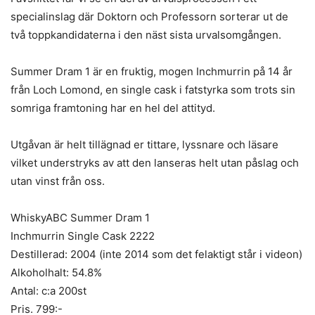
specialinslag där Doktorn och Professorn sorterar ut de
två toppkandidaterna i den näst sista urvalsomgången.
Summer Dram 1 är en fruktig, mogen Inchmurrin på 14 år
från Loch Lomond, en single cask i fatstyrka som trots sin
somriga framtoning har en hel del attityd.
Utgåvan är helt tillägnad er tittare, lyssnare och läsare
vilket understryks av att den lanseras helt utan påslag och
utan vinst från oss.
WhiskyABC Summer Dram 1
Inchmurrin Single Cask 2222
Destillerad: 2004 (inte 2014 som det felaktigt står i videon)
Alkoholhalt: 54.8%
Antal: c:a 200st
Pris. 799:-