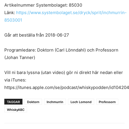
Artikelnummer Systembolaget: 85030
Länk:
https://www.systembolaget.se/dryck/sprit/inchmurrin-
8503001
Går att beställa från 2018-06-27
Programledare: Doktorn (Carl Lönndahl) och Professorn
(Johan Tanner)
Vill ni bara lyssna (utan video) gör ni direkt här nedan eller
via iTunes:
https://itunes.apple.com/se/podcast/whiskypodden/id10420
TAGGAR
Doktorn
Inchmurrin
Loch Lomond
Professorn
WhiskyABC