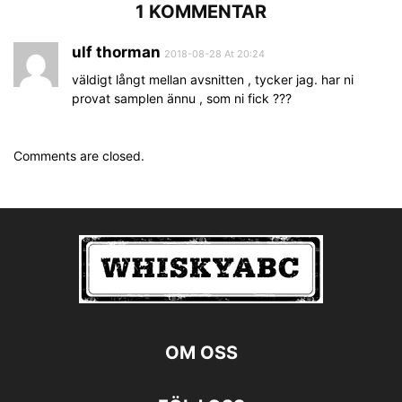
1 KOMMENTAR
ulf thorman
2018-08-28 At 20:24
väldigt långt mellan avsnitten , tycker jag. har ni
provat samplen ännu , som ni fick ???
Comments are closed.
OM OSS