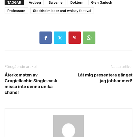
TAGGAR
Ardbeg
Balvenie
Doktorn
Glen Garioch
Professorn
Stockholm beer and whisky festival
Föregående artikel
Nästa artikel
Återkomsten av
Låt mig presentera gänget
Cragiellachie Single cask –
jag jobbar med!
missa inte denna unika
chans!