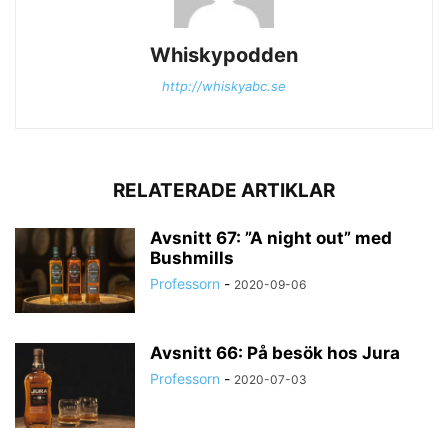
Whiskypodden
http://whiskyabc.se
RELATERADE ARTIKLAR
Avsnitt 67: ”A night out” med
Bushmills
Professorn
-
2020-09-06
Avsnitt 66: På besök hos Jura
Professorn
-
2020-07-03