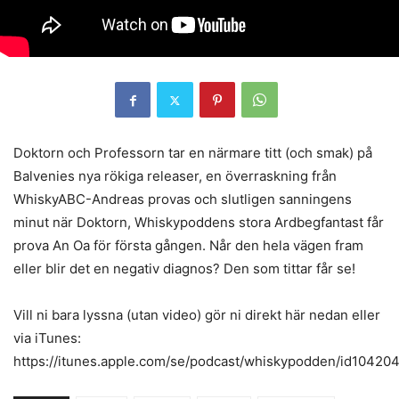
Doktorn och Professorn tar en närmare titt (och smak) på
Balvenies nya rökiga releaser, en överraskning från
WhiskyABC-Andreas provas och slutligen sanningens
minut när Doktorn, Whiskypoddens stora Ardbegfantast får
prova An Oa för första gången. Når den hela vägen fram
eller blir det en negativ diagnos? Den som tittar får se!
Vill ni bara lyssna (utan video) gör ni direkt här nedan eller
via iTunes:
https://itunes.apple.com/se/podcast/whiskypodden/id10420