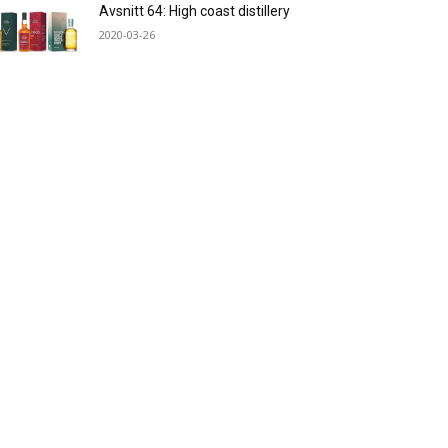
Avsnitt 64: High coast distillery
2020-03-26