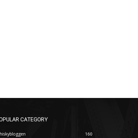
OPULAR CATEGORY
hiskybloggen
160