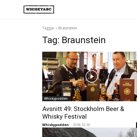
Taggar
Braunstein
Tag:
Braunstein
Whiskypodden
Avsnitt 49: Stockholm Beer &
Whisky Festival
Whiskypodden
-
2018-10-30