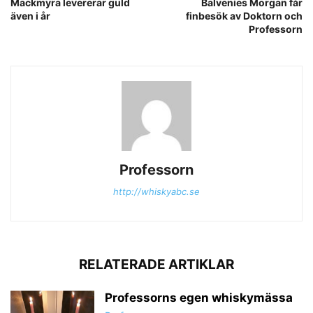
Mackmyra levererar guld
Balvenies Morgan får
även i år
finbesök av Doktorn och
Professorn
Professorn
http://whiskyabc.se
RELATERADE ARTIKLAR
Professorns egen whiskymässa