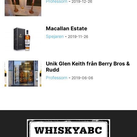
Professorn
-
2019-12-26
Macallan Estate
Spejaren
-
2019-11-26
Unik Glen Keith från Berry Bros &
Rudd
Professorn
-
2019-06-06