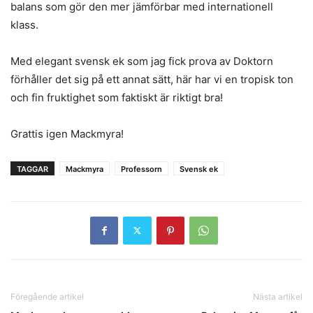
balans som gör den mer jämförbar med internationell
klass.
Med elegant svensk ek som jag fick prova av Doktorn
förhåller det sig på ett annat sätt, här har vi en tropisk ton
och fin fruktighet som faktiskt är riktigt bra!
Grattis igen Mackmyra!
TAGGAR
Mackmyra
Professorn
Svensk ek
Föregående artikel
Nästa artikel