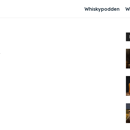
Whiskypodden
W
.