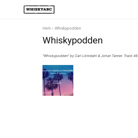
Hem
Whiskypodden
Whiskypodden
"Whiskypodden" by Carl Lönndahl & Johan Tanner. Track 46