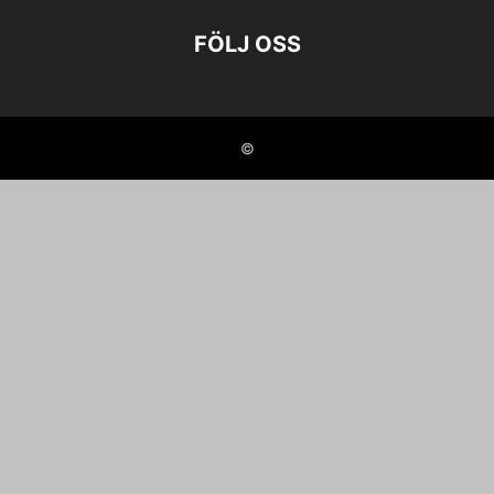
FÖLJ OSS
©