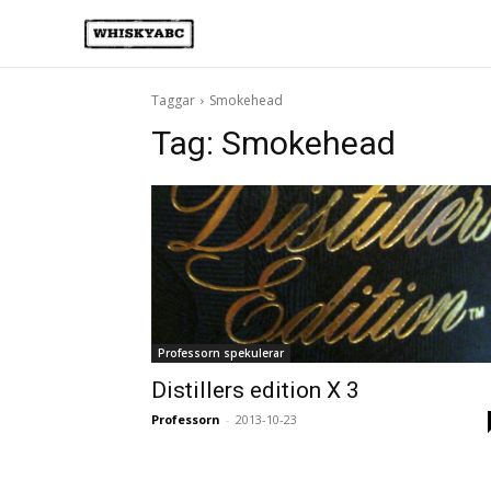
Taggar
Smokehead
Tag:
Smokehead
Professorn spekulerar
Distillers edition X 3
Professorn
-
2013-10-23