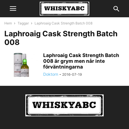
Hem
Taggar
Laphroaig Cask Strength Batch 008
Laphroaig Cask Strength Batch
008
Laphroaig Cask Strength Batch
008 är grym men når inte
förväntningarna
Doktorn
-
2016-07-19