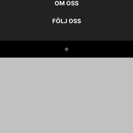
OM OSS
FÖLJ OSS
©