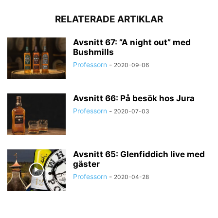
RELATERADE ARTIKLAR
Avsnitt 67: ”A night out” med
Bushmills
Professorn
-
2020-09-06
Avsnitt 66: På besök hos Jura
Professorn
-
2020-07-03
Avsnitt 65: Glenfiddich live med
gäster
Professorn
-
2020-04-28