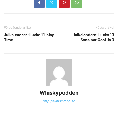
Föregående artikel
Nästa artikel
Julkalendern: Lucka 11 Islay
Julkalendern: Lucka 13
Time
Sansibar Caol Ila 9
Whiskypodden
http://whiskyabc.se