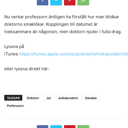
Nu verkar professorn äntligen ha förstått hur man blidkar
doktorns smaklökar. Kopplingen till datumet är
tveksammare än någonsin, men doktorn njuter i fulla drag.
Lyssna på
iTunes
https://itunes.apple.com/se/podcast/whiskypodden/
eller lyssna direkt här:
TAGGAR
Doktorn
Jul
Julkalendern
Kavalan
Professorn