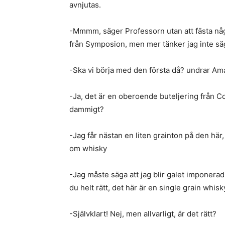
avnjutas.
-Mmmm, säger Professorn utan att fästa någo
från Symposion, men mer tänker jag inte sä
-Ska vi börja med den första då? undrar Am
-Ja, det är en oberoende buteljering från Co
dammigt?
-Jag får nästan en liten grainton på den här
om whisky
-Jag måste säga att jag blir galet imponerad
du helt rätt, det här är en single grain whisk
-Självklart! Nej, men allvarligt, är det rätt?