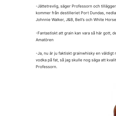
-Jättetrevlig, säger Professorn och tillägger
kommer från destilleriet Port Dundas, nedlag
Johnnie Walker, J&B, Bell’s och White Horse
-Fantastiskt att grain kan vara så här gott,
Amatören
-Ja, nu är ju faktiskt grainwhisky en väldigt 
vodka på fat, så jag skulle nog säga att kval
Professorn.