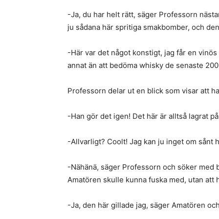
-Ja, du har helt rätt, säger Professorn näst
ju sådana här spritiga smakbomber, och den 
-Här var det något konstigt, jag får en vinö
annat än att bedöma whisky de senaste 200
Professorn delar ut en blick som visar att ha
-Han gör det igen! Det här är alltså lagrat på
-Allvarligt? Coolt! Jag kan ju inget om sånt h
-Nähänä, säger Professorn och söker med b
Amatören skulle kunna fuska med, utan att h
-Ja, den här gillade jag, säger Amatören oc