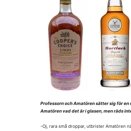
Professorn och Amatören sätter sig för en s
Amatören vad det är i glasen, men räds in
-Oj, rara små droppar, utbrister Amatören nä