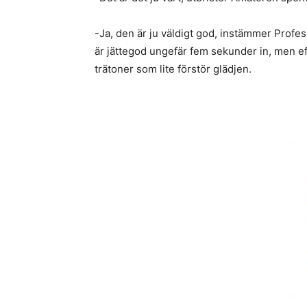
-Ja, den är ju väldigt god, instämmer Profess
är jättegod ungefär fem sekunder in, men ef
trätoner som lite förstör glädjen.