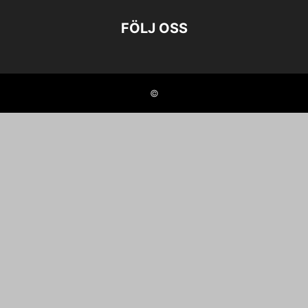
FÖLJ OSS
©