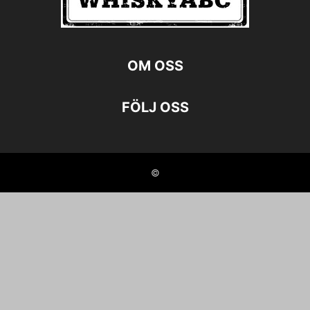
OM OSS
FÖLJ OSS
©