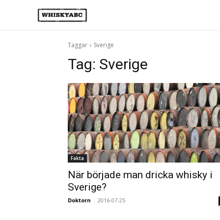
Taggar
Sverige
Tag:
Sverige
Fakta
När började man dricka whisky i
Sverige?
Doktorn
-
2016-07-25