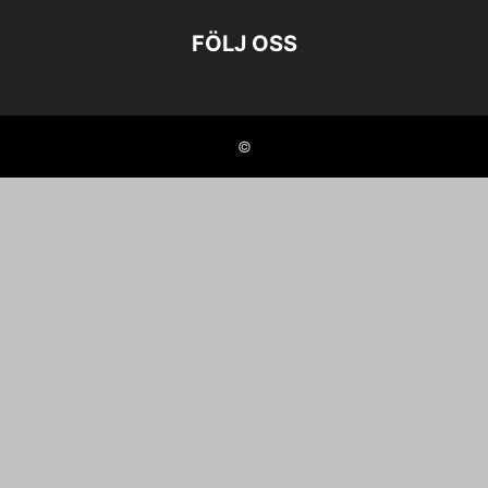
FÖLJ OSS
©