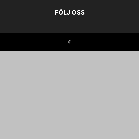
FÖLJ OSS
©