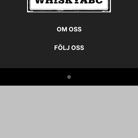
OM OSS
FÖLJ OSS
©