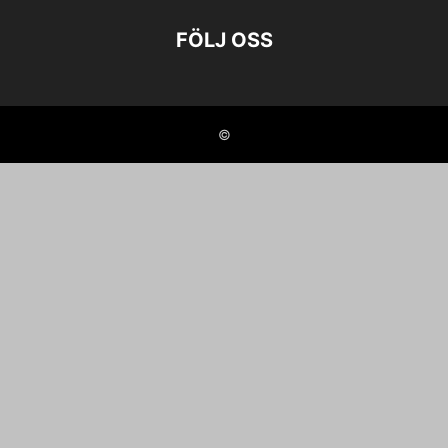
FÖLJ OSS
©