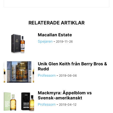
RELATERADE ARTIKLAR
Macallan Estate
Spejaren
-
2019-11-26
Unik Glen Keith från Berry Bros &
Rudd
Professorn
-
2019-06-06
Mackmyra: Äppelblom vs
Svensk-amerikanskt
Professorn
-
2019-04-12