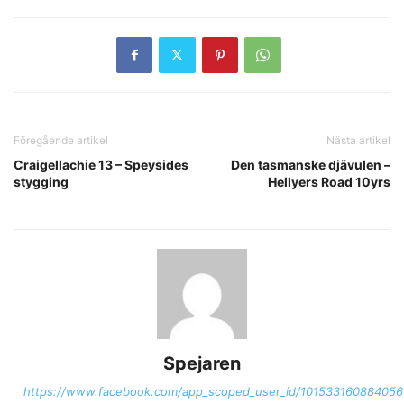
Föregående artikel
Nästa artikel
Craigellachie 13 – Speysides
Den tasmanske djävulen –
stygging
Hellyers Road 10yrs
Spejaren
https://www.facebook.com/app_scoped_user_id/101533160884056