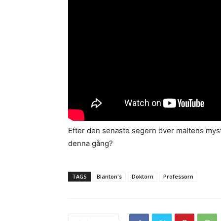
Efter den senaste segern över maltens myst
denna gång?
TAGS
Blanton's
Doktorn
Professorn