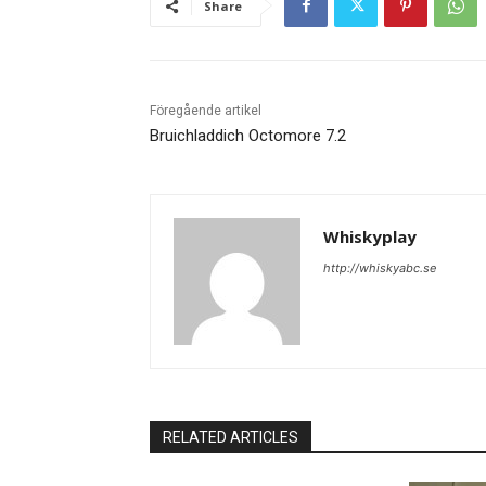
Share
Föregående artikel
Bruichladdich Octomore 7.2
Whiskyplay
http://whiskyabc.se
RELATED ARTICLES