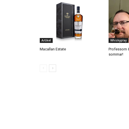
Artikel
Whiskyplay
Macallan Estate
Professorn 
sommar!