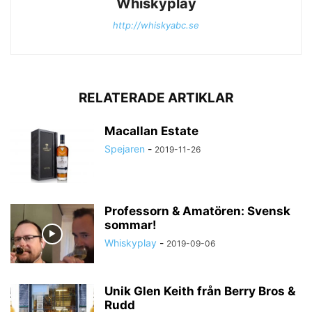
Whiskyplay
http://whiskyabc.se
RELATERADE ARTIKLAR
Macallan Estate
Spejaren
-
2019-11-26
Professorn & Amatören: Svensk
sommar!
Whiskyplay
-
2019-09-06
Unik Glen Keith från Berry Bros &
Rudd