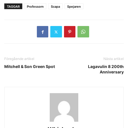
TAGGAR
Professorn
Scapa
Spejaren
Föregående artikel
Nästa artikel
Mitchell & Son Green Spot
Lagavulin 8 200th
Anniversary