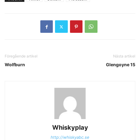
Föregående artikel
Nästa artikel
Wolfburn
Glengoyne 15
Whiskyplay
http://whiskyabc.se