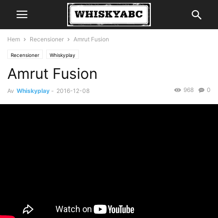
Hem
Recensioner
Amrut Fusion
Recensioner
Whiskyplay
Amrut Fusion
968
0
Av
Whiskyplay
-
2016-12-08