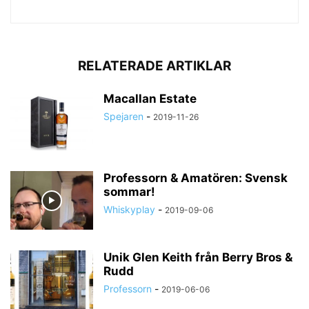
RELATERADE ARTIKLAR
Macallan Estate
Spejaren
-
2019-11-26
Professorn & Amatören: Svensk
sommar!
Whiskyplay
-
2019-09-06
Unik Glen Keith från Berry Bros &
Rudd
Professorn
-
2019-06-06