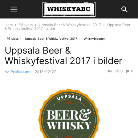
Hem
På plats
Uppsala Beer & Whiskyfestival 2017
Uppsala Beer
& Whiskyfestival 2017 i bilder
På plats
Uppsala Beer & Whiskyfestival 2017
Whiskybloggen
Uppsala Beer &
Whiskyfestival 2017 i bilder
3386
0
Av
Professorn
-
2017-02-27