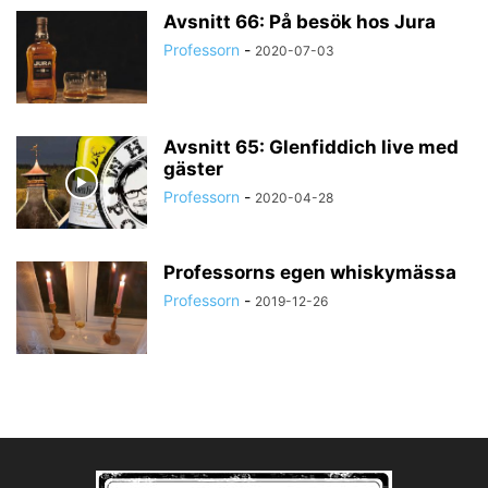
Avsnitt 66: På besök hos Jura
Professorn
-
2020-07-03
Avsnitt 65: Glenfiddich live med
gäster
Professorn
-
2020-04-28
Professorns egen whiskymässa
Professorn
-
2019-12-26