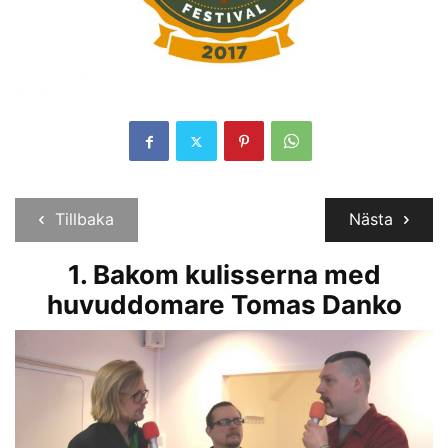
Tillbaka
Nästa
1. Bakom kulisserna med
huvuddomare Tomas Danko