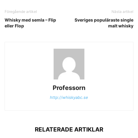
Föregående artikel
Nästa artikel
Whisky med semla – Flip
Sveriges populäraste single
eller Flop
malt whisky
Professorn
http://whiskyabc.se
RELATERADE ARTIKLAR