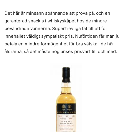
Det här är minsann spännande att prova på, och en
garanterad snackis i whiskyskåpet hos de mindre
bevandrade vännerna. Supertrevliga fat till ett för
innehållet väldigt sympatiskt pris. Nuförtiden får man ju
betala en mindre förmögenhet för bra vätska i de här
åldrarna, så det måste nog anses prisvärt till och med.