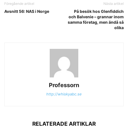
Föregående artikel
Nästa artikel
Avsnitt 56: NAS i Norge
På besök hos Glenfiddich
och Balvenie – grannar inom
samma företag, men ändå så
olika
Professorn
http://whiskyabc.se
RELATERADE ARTIKLAR