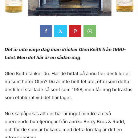
Det är inte varje dag man dricker Glen Keith från 1990-
talet. Men det här är en sådan dag.
Glen Keith tänker du. Har de hittat på ännu fler destillerier
nu som heter Glen? Du är inte helt fel ute, eftersom detta
destilleri startade så sent som 1958, men får nog betraktas
som etablerat vid det här laget.
Nu ska påpekas att det här är inget mindre än två
oberoende buteljeringar från anrika Berry Bros & Rudd,
och för de som är bekanta med detta företag är det en
intressehöjare.