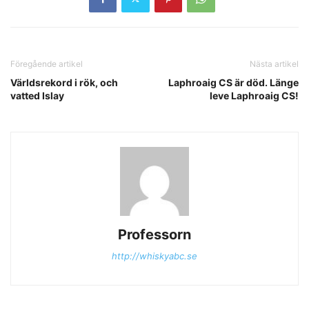
Föregående artikel
Nästa artikel
Världsrekord i rök, och
Laphroaig CS är död. Länge
vatted Islay
leve Laphroaig CS!
Professorn
http://whiskyabc.se