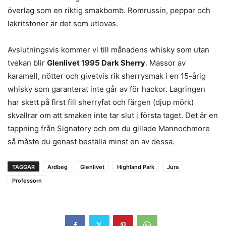
överlag som en riktig smakbomb. Romrussin, peppar och
lakritstoner är det som utlovas.
Avslutningsvis kommer vi till månadens whisky som utan
tvekan blir
Glenlivet 1995 Dark Sherry
. Massor av
karamell, nötter och givetvis rik sherrysmak i en 15-årig
whisky som garanterat inte går av för hackor. Lagringen
har skett på first fill sherryfat och färgen (djup mörk)
skvallrar om att smaken inte tar slut i första taget. Det är en
tappning från Signatory och om du gillade Mannochmore
så måste du genast beställa minst en av dessa.
TAGGAR
Ardbeg
Glenlivet
Highland Park
Jura
Professorn