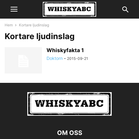
Hem
Kortare ljudinslag
Kortare ljudinslag
Whiskyfakta 1
Doktorn
-
2015-09-21
OM OSS