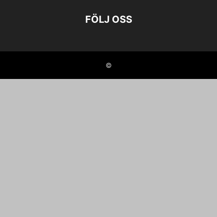
FÖLJ OSS
©