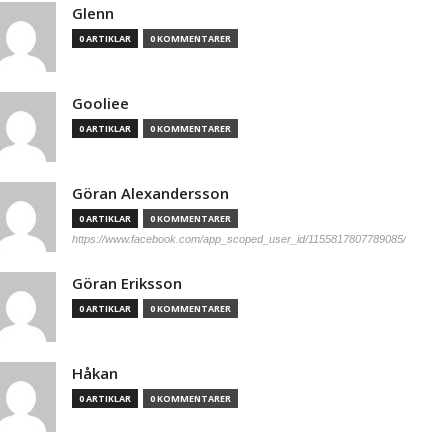
Glenn
0 ARTIKLAR
0 KOMMENTARER
Gooliee
0 ARTIKLAR
0 KOMMENTARER
Göran Alexandersson
0 ARTIKLAR
0 KOMMENTARER
https://www.facebook.com/app_scoped_user_id/1155817807789085/
Göran Eriksson
0 ARTIKLAR
0 KOMMENTARER
Håkan
0 ARTIKLAR
0 KOMMENTARER