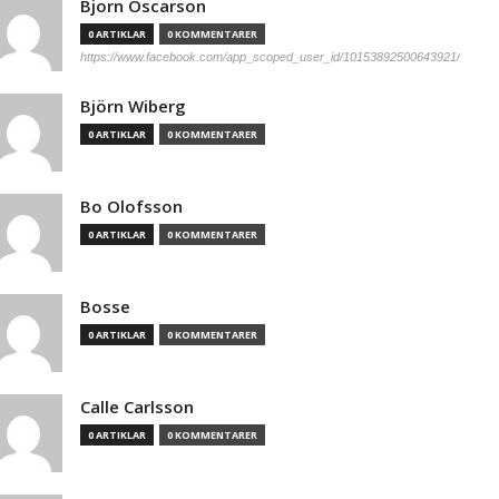
Bjorn Oscarson
0 ARTIKLAR
0 KOMMENTARER
https://www.facebook.com/app_scoped_user_id/10153892500643921/
Björn Wiberg
0 ARTIKLAR
0 KOMMENTARER
Bo Olofsson
0 ARTIKLAR
0 KOMMENTARER
Bosse
0 ARTIKLAR
0 KOMMENTARER
Calle Carlsson
0 ARTIKLAR
0 KOMMENTARER