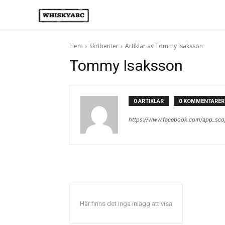
Hem
Skribenter
Artiklar av Tommy Isaksson
Tommy Isaksson
0 ARTIKLAR
0 KOMMENTARER
https://www.facebook.com/app_sco
Här finns det inga inlägg att visa