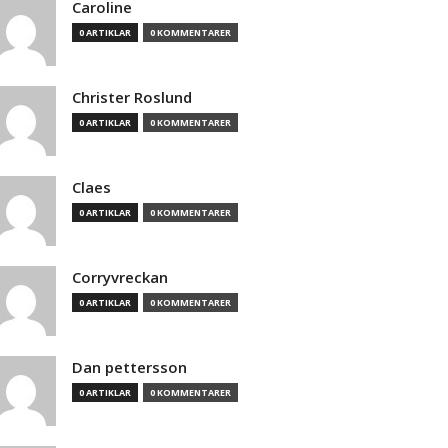
Caroline
0 ARTIKLAR
0 KOMMENTARER
Christer Roslund
0 ARTIKLAR
0 KOMMENTARER
Claes
0 ARTIKLAR
0 KOMMENTARER
Corryvreckan
0 ARTIKLAR
0 KOMMENTARER
Dan pettersson
0 ARTIKLAR
0 KOMMENTARER