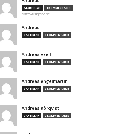
Andreas
14 ARTIKLAR
1 KOMMENTARER
http://whiskyabc.se
Andreas
0 ARTIKLAR
0 KOMMENTARER
Andreas Åsell
0 ARTIKLAR
0 KOMMENTARER
Andreas engelmartin
0 ARTIKLAR
0 KOMMENTARER
Andreas Rörqvist
0 ARTIKLAR
0 KOMMENTARER