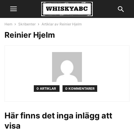
Hem
Skribenter
Artiklar av Reinier Hjelm
Reinier Hjelm
0 ARTIKLAR
0 KOMMENTARER
Här finns det inga inlägg att
visa