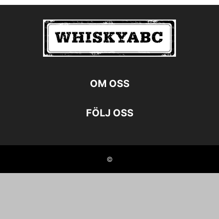
OM OSS
FÖLJ OSS
©