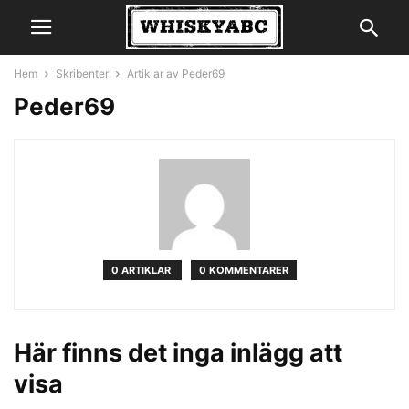
Hem
Skribenter
Artiklar av Peder69
Peder69
0 ARTIKLAR
0 KOMMENTARER
Här finns det inga inlägg att
visa