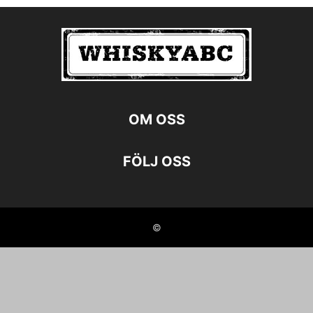
OM OSS
FÖLJ OSS
©