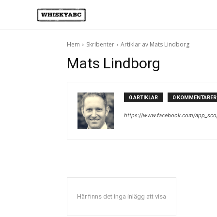
Hem
Skribenter
Artiklar av Mats Lindborg
Mats Lindborg
0 ARTIKLAR
0 KOMMENTARER
https://www.facebook.com/app_sc
Här finns det inga inlägg att visa