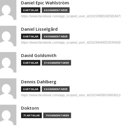
Daniel Epic Wahlström
0 ARTIKLAR
0 KOMMENTARER
https://www.facebook.com/app_scoped_user_id/10153980182581847/
Daniel Lisselgård
0 ARTIKLAR
0 KOMMENTARER
https://www.facebook.com/app_scoped_user_id/10154046553034426/
David Goldsmith
0 ARTIKLAR
31 KOMMENTARER
Dennis Dahlberg
0 ARTIKLAR
0 KOMMENTARER
https://www.facebook.com/app_scoped_user_id/10154458919683621/
Doktorn
71 ARTIKLAR
7 KOMMENTARER