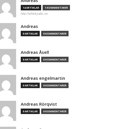
Andreas
14 ARTIKLAR
1 KOMMENTARER
http://whiskyabc.se
Andreas
0 ARTIKLAR
0 KOMMENTARER
Andreas Åsell
0 ARTIKLAR
0 KOMMENTARER
Andreas engelmartin
0 ARTIKLAR
0 KOMMENTARER
Andreas Rörqvist
0 ARTIKLAR
0 KOMMENTARER