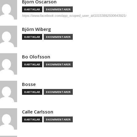
Bjorn Oscarson
0 ARTIKLAR
0 KOMMENTARER
https://www.facebook.com/app_scoped_user_id/10153892500643921/
Björn Wiberg
0 ARTIKLAR
0 KOMMENTARER
Bo Olofsson
0 ARTIKLAR
0 KOMMENTARER
Bosse
0 ARTIKLAR
0 KOMMENTARER
Calle Carlsson
0 ARTIKLAR
0 KOMMENTARER