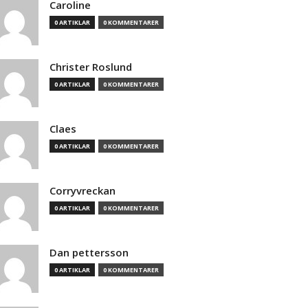
Caroline
0 ARTIKLAR
0 KOMMENTARER
Christer Roslund
0 ARTIKLAR
0 KOMMENTARER
Claes
0 ARTIKLAR
0 KOMMENTARER
Corryvreckan
0 ARTIKLAR
0 KOMMENTARER
Dan pettersson
0 ARTIKLAR
0 KOMMENTARER