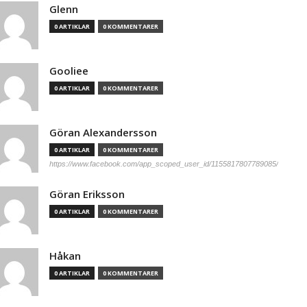
Glenn
0 ARTIKLAR
0 KOMMENTARER
Gooliee
0 ARTIKLAR
0 KOMMENTARER
Göran Alexandersson
0 ARTIKLAR
0 KOMMENTARER
https://www.facebook.com/app_scoped_user_id/1155817807789085/
Göran Eriksson
0 ARTIKLAR
0 KOMMENTARER
Håkan
0 ARTIKLAR
0 KOMMENTARER