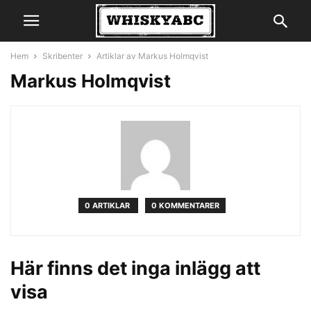
Hem
Skribenter
Artiklar av Markus Holmqvist
Markus Holmqvist
0 ARTIKLAR
0 KOMMENTARER
Här finns det inga inlägg att
visa