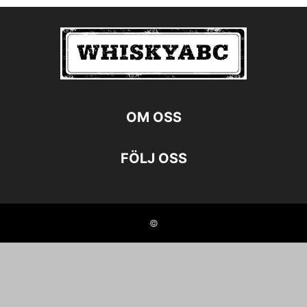
OM OSS
FÖLJ OSS
©