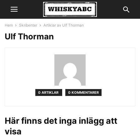
Hem
Skribenter
Artiklar av Ulf Thorman
Ulf Thorman
0 ARTIKLAR
0 KOMMENTARER
Här finns det inga inlägg att
visa