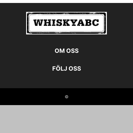
OM OSS
FÖLJ OSS
©