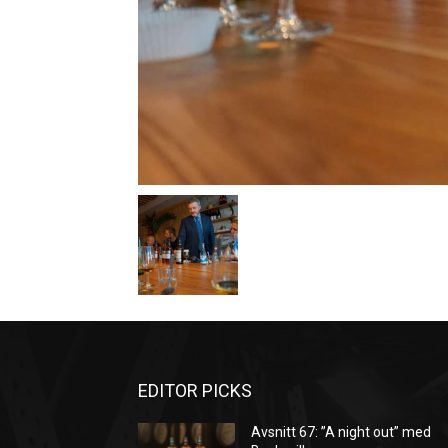
EDITOR PICKS
Avsnitt 67: ”A night out” med