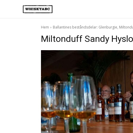
Hem
Ballantines beståndsdelar: Glenburgie, Miltond
Miltonduff Sandy Hys