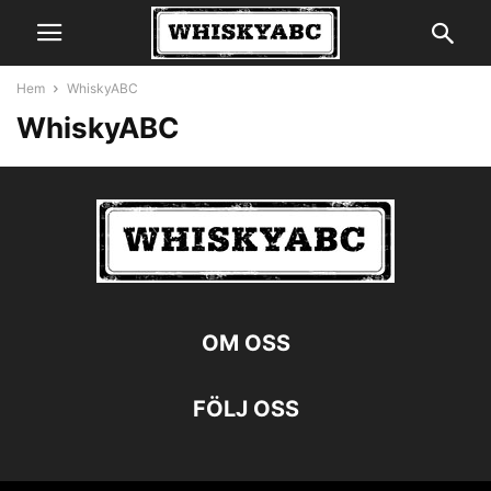
Hem
WhiskyABC
WhiskyABC
OM OSS
FÖLJ OSS