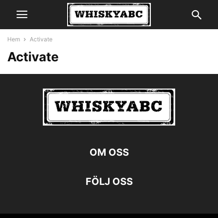
Hem
Activate
Activate
OM OSS
FÖLJ OSS